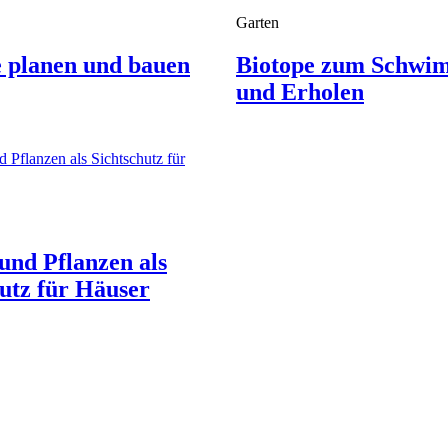
Garten
e planen und bauen
Biotope zum Schwi
und Erholen
und Pflanzen als
utz für Häuser