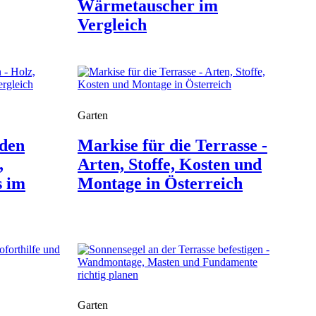
Wärmetauscher im
Vergleich
Garten
 den
Markise für die Terrasse -
,
Arten, Stoffe, Kosten und
s im
Montage in Österreich
Garten