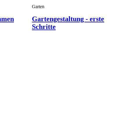
Garten
mmen
Gartengestaltung - erste
Schritte