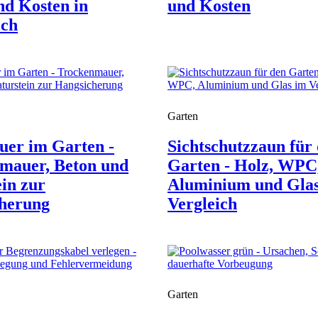
nd Kosten in
und Kosten
ich
Garten
uer im Garten -
Sichtschutzzaun für
mauer, Beton und
Garten - Holz, WPC
in zur
Aluminium und Gla
herung
Vergleich
Garten