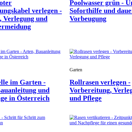
oter
Poolwasser grün - U
ungskabel verlegen -
Soforthilfe und daue
, Verlegung und
Vorbeugung
ermeidung
Garten
lle im Garten -
Rollrasen verlegen -
Bauanleitung und
Vorbereitung, Verle
ge in Österreich
und Pflege