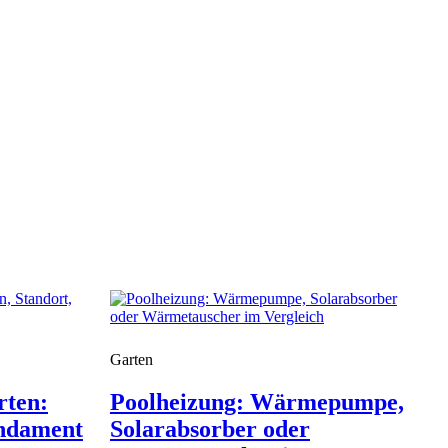
Garten
rten:
Poolheizung: Wärmepumpe,
undament
Solarabsorber oder