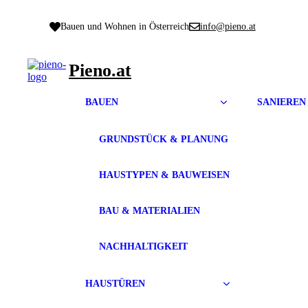
Zum
Inhalt
Bauen und Wohnen in Österreich
info@pieno.at
springen
Pieno.at
BAUEN
SANIEREN
GRUNDSTÜCK & PLANUNG
HAUSTYPEN & BAUWEISEN
BAU & MATERIALIEN
NACHHALTIGKEIT
HAUSTÜREN