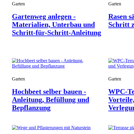
Garten
Garten
Gartenweg anlegen -
Rasen sä
Materialien, Unterbau und
Schritt
Schritt-für-Schritt-Anleitung
Garten
Garten
Hochbeet selber bauen -
WPC-Ter
Anleitung, Befüllung und
Vorteile
Bepflanzung
Verlegu