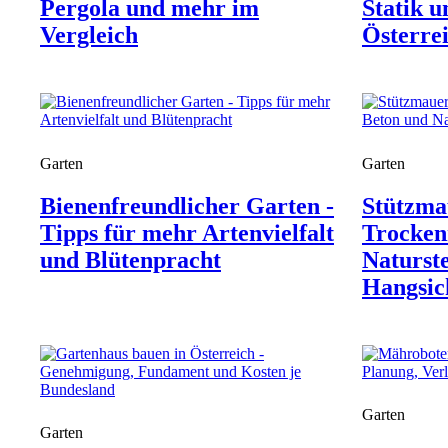
Pergola und mehr im
Statik u
Vergleich
Österre
Garten
Garten
Bienenfreundlicher Garten -
Stützma
Tipps für mehr Artenvielfalt
Trocken
und Blütenpracht
Naturste
Hangsic
Garten
Garten