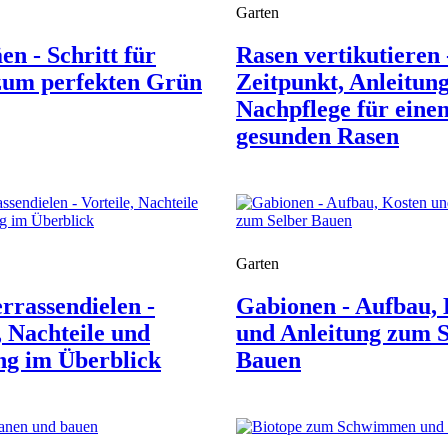
Garten
en - Schritt für
Rasen vertikutieren 
 zum perfekten Grün
Zeitpunkt, Anleitun
Nachpflege für eine
gesunden Rasen
Garten
rassendielen -
Gabionen - Aufbau,
, Nachteile und
und Anleitung zum S
ng im Überblick
Bauen