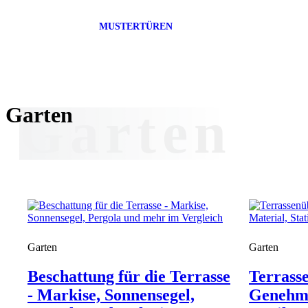
MUSTERTÜREN
Garten
Garten
Garten
Garten
Beschattung für die Terrasse
Terrass
- Markise, Sonnensegel,
Genehmi