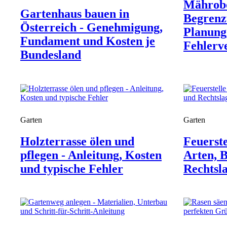
Mährob
Gartenhaus bauen in
Begrenz
Österreich - Genehmigung,
Planung
Fundament und Kosten je
Fehlerv
Bundesland
Garten
Garten
Holzterrasse ölen und
Feuerste
pflegen - Anleitung, Kosten
Arten, 
und typische Fehler
Rechtsla