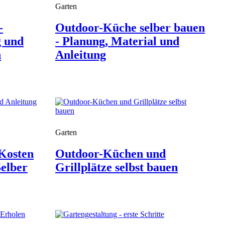
Garten
-
Outdoor-Küche selber bauen
g und
- Planung, Material und
n
Anleitung
Garten
 Kosten
Outdoor-Küchen und
elber
Grillplätze selbst bauen