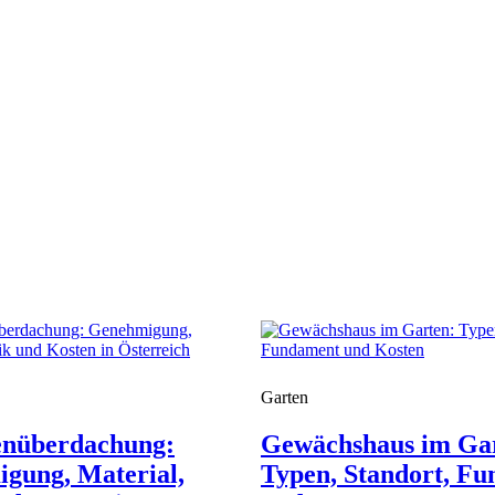
Garten
enüberdachung:
Gewächshaus im Ga
gung, Material,
Typen, Standort, F