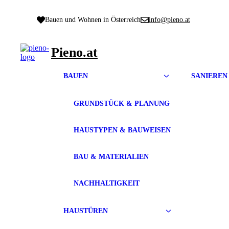
Zum
Inhalt
Bauen und Wohnen in Österreich
info@pieno.at
springen
Pieno.at
BAUEN
SANIEREN
GRUNDSTÜCK & PLANUNG
HAUSTYPEN & BAUWEISEN
BAU & MATERIALIEN
NACHHALTIGKEIT
HAUSTÜREN