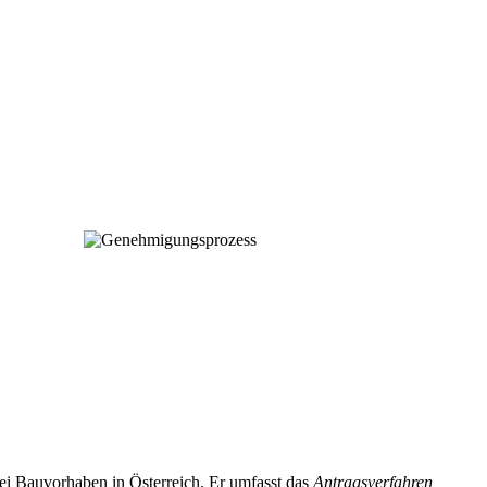
 bei Bauvorhaben in Österreich. Er umfasst das
Antragsverfahren