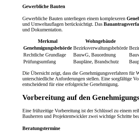
Gewerbliche Bauten
Gewerbliche Bauten unterliegen einem komplexeren
Geneh
und Umweltauflagen berücksichtigt. Das
Bauantragsverf
und Dokumentation.
Merkmal
Wohngebäude
Genehmigungsbehörde
Bezirksverwaltungsbehörde
Bezi
Rechtliche Grundlage
BauwG, Bauordnung
Bauw
Prüfungsumfang
Baupläne, Brandschutz
Baup
Die Übersicht zeigt, dass die Genehmigungsverfahren für
unterschiedliche Anforderungen stellen. Eine sorgfältige V
entscheidend für eine erfolgreiche Genehmigung.
Vorbereitung auf den Genehmigungs
Eine frühzeitige Vorbereitung ist der Schlüssel zu einem r
Bauherren und Projektentwickler zwei wichtige Schritte be
Beratungstermine