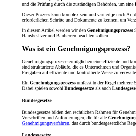
und die Prüfung durch die zuständigen Behörden, um eine
Dieser Prozess kann komplex sein und variiert je nach Art 
erforderlichen Schritte und Dokumente zu kennen, um Ver
In diesem Artikel werden wir den
Genehmigungsprozess
S
Hausbesitzer und Bauherren beachten sollten.
Was ist ein Genehmigungsprozess?
Genehmigungsprozesse ermöglichen eine effiziente und kon
sind strukturierte Abläufe, die es Unternehmen und Organi
Freigaben auf effiziente und kontrollierte Weise zu verwalte
Ein
Genehmigungsprozess
umfasst in der Regel mehrere S
Dabei spielen sowohl
Bundesgesetze
als auch
Landesgese
Bundesgesetze
Bundesgesetze bilden den rechtlichen Rahmen für Genehmig
Vorschriften und Anforderungen, die für alle
Genehmigung
Genehmigungsverfahren
, das durch bundesgesetzliche Rege
Landesgesetze