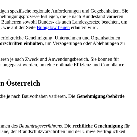
igen spezifische regionale Anforderungen und Gegebenheiten. Sie
nehmigungsprozesse festlegen, die je nach Bundesland variieren
 Bauherren sowohl Bundes- als auch Landesgesetze beachten, um
 wie auf der Seite
Bungalow bauen
erläutert wird.
ine erfolgreiche Genehmigung. Unternehmen und Organisationen
orschriften einhalten
, um Verzögerungen oder Ablehnungen zu
ieren je nach Zweck und Anwendungsbereich. Sie können für
ch angepasst werden, um eine optimale Effizienz und Compliance
n Österreich
 die je nach Bauvorhaben variieren. Die
Genehmigungsbehörde
ahmen des
Bauantragsverfahrens
. Die
rechtliche Genehmigung
für
ne, der Brandschutzvorschriften und der Umweltverträglichkeit.