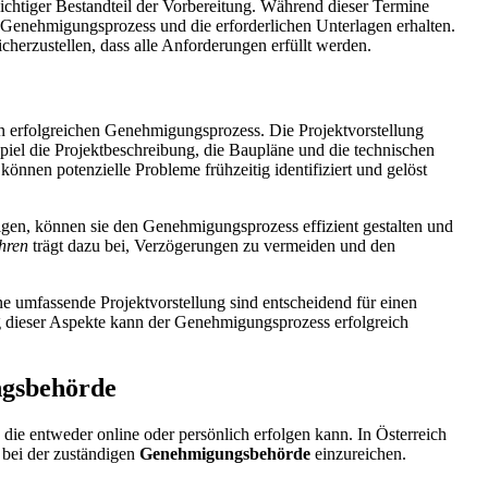
chtiger Bestandteil der Vorbereitung. Während dieser Termine
 Genehmigungsprozess und die erforderlichen Unterlagen erhalten.
icherzustellen, dass alle Anforderungen erfüllt werden.
inen erfolgreichen Genehmigungsprozess. Die Projektvorstellung
spiel die Projektbeschreibung, die Baupläne und die technischen
önnen potenzielle Probleme frühzeitig identifiziert und gelöst
lgen, können sie den Genehmigungsprozess effizient gestalten und
hren
trägt dazu bei, Verzögerungen zu vermeiden und den
e umfassende Projektvorstellung sind entscheidend für einen
dieser Aspekte kann der Genehmigungsprozess erfolgreich
ngsbehörde
die entweder online oder persönlich erfolgen kann. In Österreich
 bei der zuständigen
Genehmigungsbehörde
einzureichen.