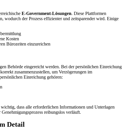
erreichische
E-Government-Lösungen
. Diese Plattformen
n, wodurch der Prozess effizienter und zeitsparender wird. Einige
Übermittlung
ene Kosten
ren Bürozeiten einzureichen
digen Behörde eingereicht werden. Bei der persönlichen Einreichung
und korrekt zusammenzustellen, um Verzögerungen im
persönlichen Einreichung gehören:
en
ichtig, dass alle erforderlichen Informationen und Unterlagen
der Genehmigungsprozess reibungslos verläuft.
m Detail