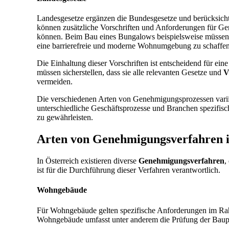
Landesgesetze ergänzen die Bundesgesetze und berücksicht
können zusätzliche Vorschriften und Anforderungen für Ge
können. Beim Bau eines Bungalows beispielsweise müssen
eine barrierefreie und moderne Wohnumgebung zu schaffen,
Die Einhaltung dieser Vorschriften ist entscheidend für e
müssen sicherstellen, dass sie alle relevanten Gesetze und
V
vermeiden.
Die verschiedenen Arten von Genehmigungsprozessen vari
unterschiedliche Geschäftsprozesse und Branchen spezifis
zu gewährleisten.
Arten von Genehmigungsverfahren i
In Österreich existieren diverse
Genehmigungsverfahren
,
ist für die Durchführung dieser Verfahren verantwortlich.
Wohngebäude
Für Wohngebäude gelten spezifische Anforderungen im R
Wohngebäude umfasst unter anderem die Prüfung der Bauplä