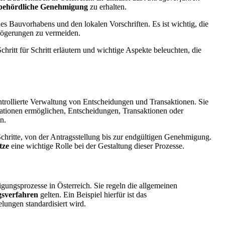
behördliche Genehmigung
zu erhalten.
des Bauvorhabens und den lokalen Vorschriften. Es ist wichtig, die
zögerungen zu vermeiden.
chritt für Schritt erläutern und wichtige Aspekte beleuchten, die
trollierte Verwaltung von Entscheidungen und Transaktionen. Sie
sationen ermöglichen, Entscheidungen, Transaktionen oder
n.
chritte, von der Antragsstellung bis zur endgültigen Genehmigung.
tze
eine wichtige Rolle bei der Gestaltung dieser Prozesse.
ungsprozesse in Österreich. Sie regeln die allgemeinen
sverfahren
gelten. Ein Beispiel hierfür ist das
lungen standardisiert wird.