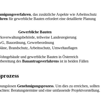
migungsverfahren
, das zusätzliche Aspekte wie Arbeitsschutz
ahren
für gewerbliche Bauten erfordert eine detaillierte Planung
Gewerbliche Bauten
rksverwaltungsbehörde, teilweise Landesregierung
G, Bauordnung, Gewerbeordnung
läne, Brandschutz, Arbeitsschutz, Umweltauflagen
 Wohngebäude und gewerbliche Bauten in Österreich
orbereitung des
Bauantragsverfahrens
ist in beiden Fällen
prozess
eibungslosen
Genehmigungsprozess
. Um dies zu erreichen, sollten
achten: Beratungstermine und eine umfassende Projektvorstellung.