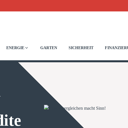
ENERGIE
GARTEN
SICHERHEIT
FINANZIE
h
ite