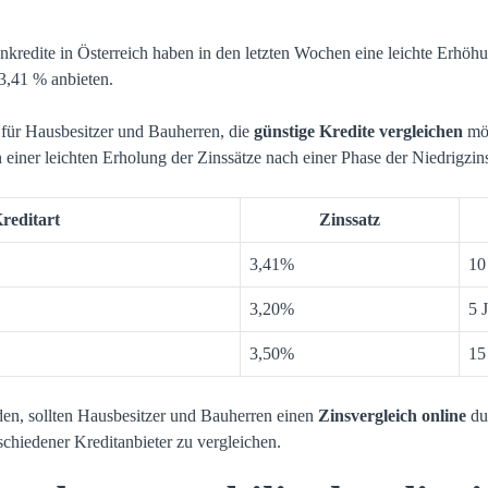
nkredite in Österreich haben in den letzten Wochen eine leichte Erhöhu
3,41 % anbieten.
v für Hausbesitzer und Bauherren, die
günstige Kredite vergleichen
möc
n einer leichten Erholung der Zinssätze nach einer Phase der Niedrigzin
reditart
Zinssatz
3,41%
10
3,20%
5 
3,50%
15
den, sollten Hausbesitzer und Bauherren einen
Zinsvergleich online
du
schiedener Kreditanbieter zu vergleichen.