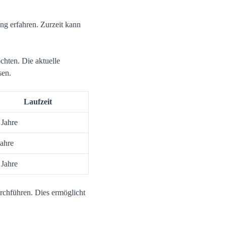
ng erfahren. Zurzeit kann
hten. Die aktuelle
sen.
Laufzeit
 Jahre
Jahre
 Jahre
rchführen. Dies ermöglicht