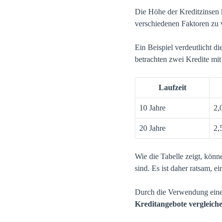
Die Höhe der Kreditzinsen k
verschiedenen Faktoren zu v
Ein Beispiel verdeutlicht d
betrachten zwei Kredite mit
Laufzeit
10 Jahre
2,
20 Jahre
2,
Wie die Tabelle zeigt, kön
sind. Es ist daher ratsam, e
Durch die Verwendung ein
Kreditangebote vergleich