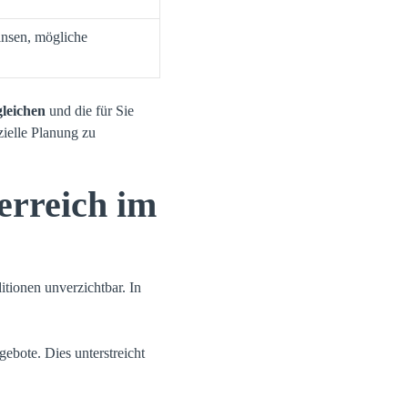
insen, mögliche
leichen
und die für Sie
zielle Planung zu
erreich im
itionen unverzichtbar. In
ebote. Dies unterstreicht