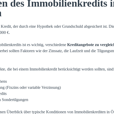
n des Immobilienkredits i
h
in Kredit, der durch eine Hypothek oder Grundschuld abgesichert ist. 
.000 €.
ilienkredits ist es wichtig, verschiedene
Kreditangebote zu verglei
erbei sollten Faktoren wie der Zinssatz, die Laufzeit und die Tilgungsm
kte, die bei einem Immobilienkredit berücksichtigt werden sollten, sind
hens
ung (Fixzins oder variable Verzinsung)
edits
n Sondertilgungen
inen Überblick über typische Konditionen von Immobilienkrediten in Ös