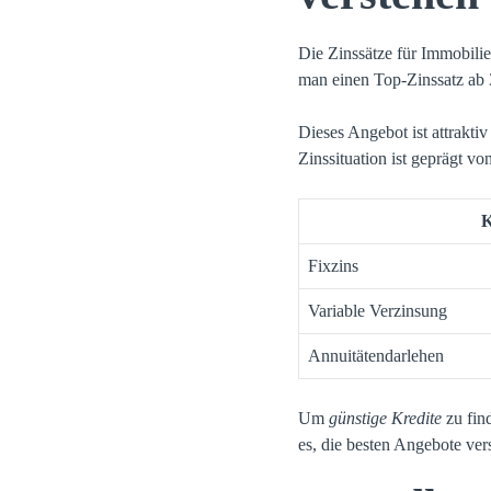
Die Zinssätze für Immobilie
man einen Top-Zinssatz ab 
Dieses Angebot ist attrakti
Zinssituation ist geprägt vo
K
Fixzins
Variable Verzinsung
Annuitätendarlehen
Um
günstige Kredite
zu fin
es, die besten Angebote ver