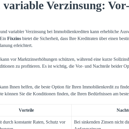
. variable Verzinsung: Vor
und variabler Verzinsung bei Immobilienkrediten kann erhebliche Aus
 Ein
Fixzins
bietet die Sicherheit, dass Ihre Kreditraten über einen bes
anung erleichtert.
 kann vor Marktzinserhöhungen schützen, während eine kurze Sollzins
itionen zu profitieren. Es ist wichtig, die Vor- und Nachteile beider Op
kann Ihnen helfen, die beste Option für Ihren Immobilienkredit zu find
te können Sie die Konditionen finden, die Ihren Bedürfnissen am beste
Vorteile
Nachte
it durch konstante Raten, Schutz vor
Bei sinkenden Zinsen nicht dir
öhungen
Anfangszinsen