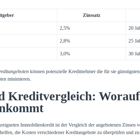
tgeber
Zinssatz
2,5%
20 Ja
2,8%
25 Ja
3,0%
30 Ja
reditangeboten
können potenzielle Kreditnehmer die für sie günstigste
sten minimieren.
d Kreditvergleich: Worauf
 ankommt
eeigneten Immobilienkredit ist der Vergleich der angebotenen Zinsen v
helfen, die Kosten verschiedener Kreditangebote zu überprüfen und zu