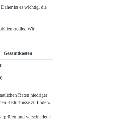
Daher ist es wichtig, die
bilienkredits. Wir
Gesamtkosten
00
00
atlichen Raten niedriger
nen Bedürfnisse zu finden.
berprüfen und verschiedene