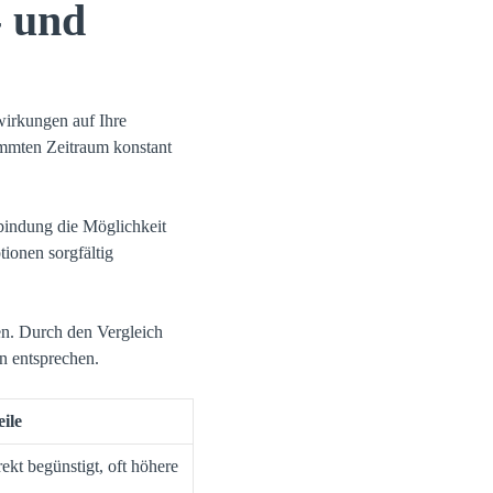
- und
wirkungen auf Ihre
timmten Zeitraum konstant
bindung die Möglichkeit
tionen sorgfältig
en. Durch den Vergleich
n entsprechen.
ile
ekt begünstigt, oft höhere