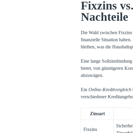
Fixzins vs
Nachteile
Die Wahl zwischen Fixzins 
finanzielle Situation haben.
bleiben, was die Haushaltspl
Eine lange Sollzinsbindung
bietet, von günstigeren Kond
abzuwägen.
Ein
Online-Kreditvergleich
verschiedener Kreditangebo
Zinsart
Sicherhe
Fixzins
Zinserh