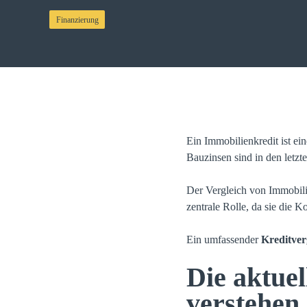
Finanzierung
Ein Immobilienkredit ist ei
Bauzinsen sind in den letzt
Der Vergleich von Immobilie
zentrale Rolle, da sie die K
Ein umfassender
Kreditver
Die aktuel
verstehen