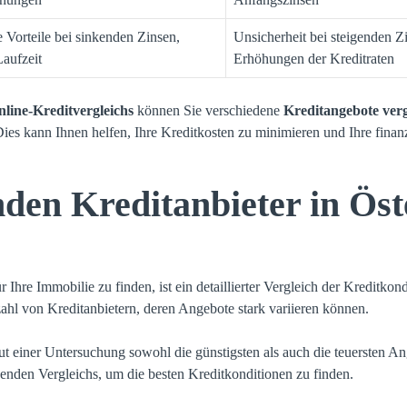
 Vorteile bei sinkenden Zinsen,
Unsicherheit bei steigenden Z
Laufzeit
Erhöhungen der Kreditraten
line-Kreditvergleichs
können Sie verschiedene
Kreditangebote verg
ies kann Ihnen helfen, Ihre Kreditkosten zu minimieren und Ihre finan
nden Kreditanbieter in Öst
Ihre Immobilie zu finden, ist ein detaillierter Vergleich der Kreditkond
lzahl von Kreditanbietern, deren Angebote stark variieren können.
t einer Untersuchung sowohl die günstigsten als auch die teuersten Ang
enden Vergleichs, um die besten Kreditkonditionen zu finden.