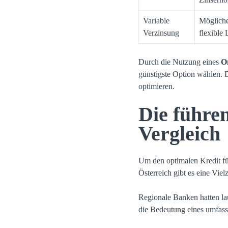
Variable
Mögliche
Verzinsung
flexible 
Durch die Nutzung eines
On
günstigste Option wählen. D
optimieren.
Die führe
Vergleich
Um den optimalen Kredit für 
Österreich gibt es eine Vie
Regionale Banken hatten lau
die Bedeutung eines umfass