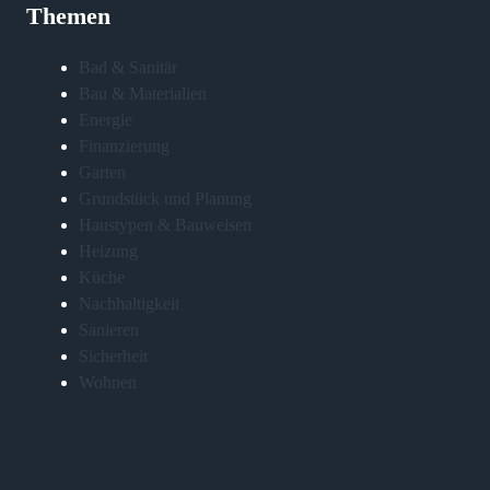
Themen
Bad & Sanitär
Bau & Materialien
Energie
Finanzierung
Garten
Grundstück und Planung
Haustypen & Bauweisen
Heizung
Küche
Nachhaltigkeit
Sanieren
Sicherheit
Wohnen