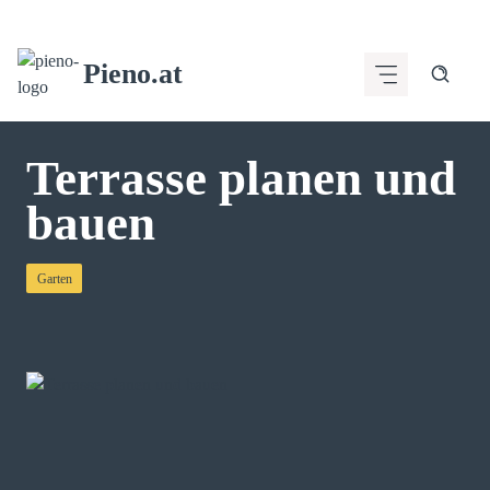
Zum
Inhalt
Pieno.at
springen
Terrasse planen und
bauen
Garten