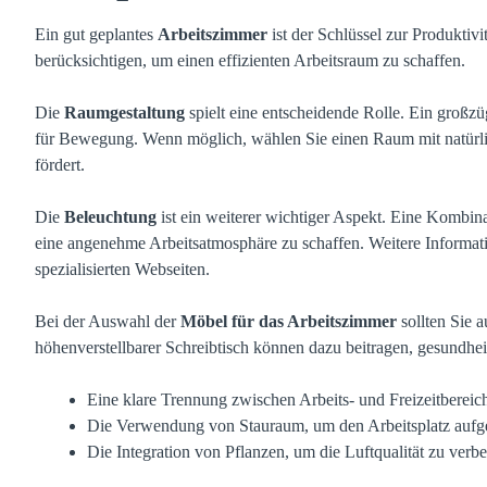
Ein gut geplantes
Arbeitszimmer
ist der Schlüssel zur Produktivi
berücksichtigen, um einen effizienten Arbeitsraum zu schaffen.
Die
Raumgestaltung
spielt eine entscheidende Rolle. Ein großzü
für Bewegung. Wenn möglich, wählen Sie einen Raum mit natürli
fördert.
Die
Beleuchtung
ist ein weiterer wichtiger Aspekt. Eine Kombina
eine angenehme Arbeitsatmosphäre zu schaffen.
Weitere Informat
spezialisierten Webseiten.
Bei der Auswahl der
Möbel für das Arbeitszimmer
sollten Sie 
höhenverstellbarer Schreibtisch können dazu beitragen, gesundhe
Eine klare Trennung zwischen Arbeits- und Freizeitbereic
Die Verwendung von Stauraum, um den Arbeitsplatz aufge
Die Integration von Pflanzen, um die Luftqualität zu verb