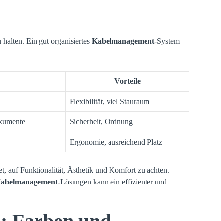
 halten. Ein gut organisiertes
Kabelmanagement
-System
Vorteile
Flexibilität, viel Stauraum
okumente
Sicherheit, Ordnung
Ergonomie, ausreichend Platz
t, auf Funktionalität, Ästhetik und Komfort zu achten.
abelmanagement
-Lösungen kann ein effizienter und
n: Farben und