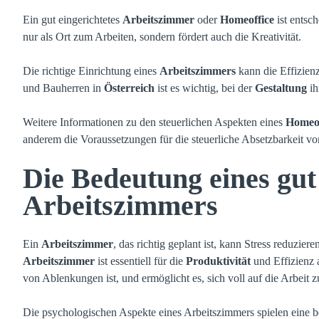
Ein gut eingerichtetes
Arbeitszimmer
oder
Homeoffice
ist entsc
nur als Ort zum Arbeiten, sondern fördert auch die Kreativität.
Die richtige Einrichtung eines
Arbeitszimmers
kann die Effizienz
und Bauherren in
Österreich
ist es wichtig, bei der
Gestaltung
ih
Weitere Informationen zu den steuerlichen Aspekten eines
Homeof
anderem die Voraussetzungen für die steuerliche Absetzbarkeit v
Die Bedeutung eines gut
Arbeitszimmers
Ein
Arbeitszimmer
, das richtig geplant ist, kann Stress reduzier
Arbeitszimmer
ist essentiell für die
Produktivität
und Effizienz a
von Ablenkungen ist, und ermöglicht es, sich voll auf die Arbeit z
Die psychologischen Aspekte eines Arbeitszimmers spielen eine b