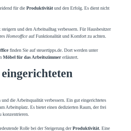
heidend für die
Produktivität
und den Erfolg. Es dient nicht
 steigern und den Arbeitsalltag verbessern. Für Hausbesitzer
res
Homeoffice
auf Funktionalität und Komfort zu achten.
fice
finden Sie auf
steuertipps.de
. Dort werden unter
on
Möbel für das Arbeitszimmer
erläutert.
 eingerichteten
en und die Arbeitsqualität verbessern. Ein gut eingerichtetes
m Arbeitsplatz. Es bietet einen dedizierten Raum, der frei
u konzentrieren.
edeutende Rolle bei der Steigerung der
Produktivität
. Eine