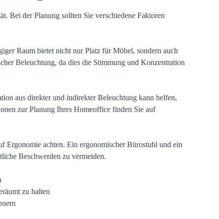
tät. Bei der Planung sollten Sie verschiedene Faktoren
giger Raum bietet nicht nur Platz für Möbel, sondern auch
cher Beleuchtung, da dies die Stimmung und Konzentration
tion aus direkter und indirekter Beleuchtung kann helfen,
ionen zur Planung Ihres Homeoffice
finden Sie auf
auf Ergonomie achten. Ein ergonomischer Bürostuhl und ein
itliche Beschwerden zu vermeiden.
h
räumt zu halten
essern