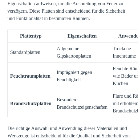
Eigenschaften aufweisen, um die Ausbreitung von Feuer zu
verzögern. Diese Platten sind entscheidend für die Sicherheit
und Funktionalität in bestimmten Räumen.
Plattentyp
Eigenschaften
Anwend
Allgemeine
Trockene
Standardplatten
Gipskartonplatten
Innenräume
Feuchte Rä
Imprägniert gegen
Feuchtraumplatten
wie Bäder u
Feuchtigkeit
Küchen
Flure und R
Besondere
Brandschutzplatten
mit erhöhte
Brandschutzeigenschaften
Brandschutz
Die richtige Auswahl und Anwendung dieser Materialien und
Werkzeuge ist entscheidend für die Qualität und Sicherheit von