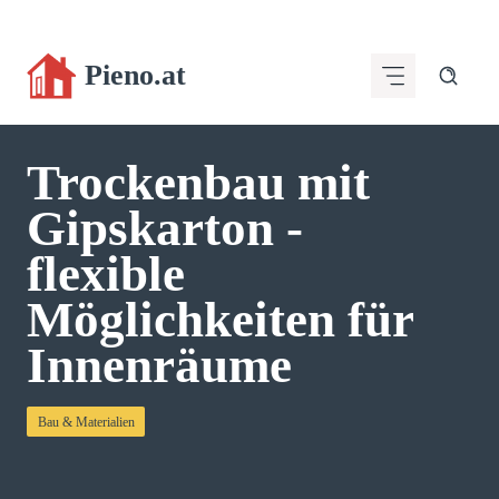
Zum
Inhalt
Pieno.at
springen
Trockenbau mit
Gipskarton -
flexible
Möglichkeiten für
Innenräume
Bau & Materialien