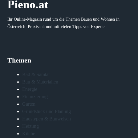
Pieno.at
Ihr Online-Magazin rund um die Themen Bauen und Wohnen in
Österreich. Praxisnah und mit vielen Tipps von Experten.
Themen
Bad & Sanitär
Bau & Materialien
Energie
Finanzierung
Garten
Grundstück und Planung
Haustypen & Bauweisen
Heizung
Küche