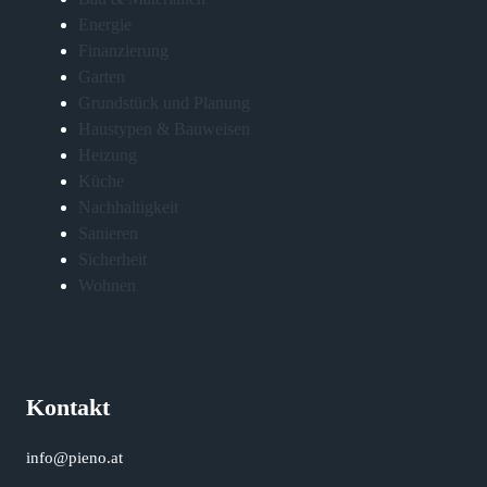
Energie
Finanzierung
Garten
Grundstück und Planung
Haustypen & Bauweisen
Heizung
Küche
Nachhaltigkeit
Sanieren
Sicherheit
Wohnen
Kontakt
info@pieno.at