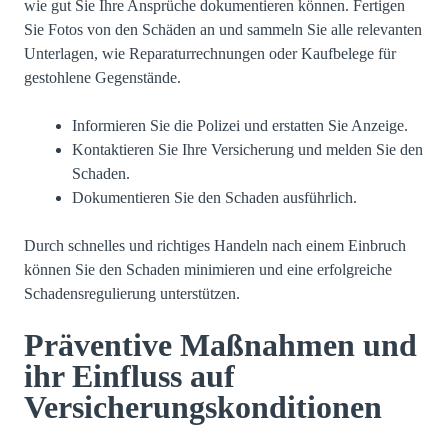
wie gut Sie Ihre Ansprüche dokumentieren können. Fertigen
Sie Fotos von den Schäden an und sammeln Sie alle relevanten
Unterlagen, wie Reparaturrechnungen oder Kaufbelege für
gestohlene Gegenstände.
Informieren Sie die Polizei und erstatten Sie Anzeige.
Kontaktieren Sie Ihre Versicherung und melden Sie den
Schaden.
Dokumentieren Sie den Schaden ausführlich.
Durch schnelles und richtiges Handeln nach einem Einbruch
können Sie den Schaden minimieren und eine erfolgreiche
Schadensregulierung unterstützen.
Präventive Maßnahmen und
ihr Einfluss auf
Versicherungskonditionen