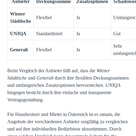
Anbieter
Deckungssumme
Zusatzoptionen
Schadenser
Wiener
Flexibel
Ja
Umfangrei
Städtische
UNIQA
Standardisiert
Ja
Gut
Sehr
Generali
Flexibel
Ja
umfangreic
Beim Vergleich der Anbieter fällt auf, dass die
Wiener
Städtische
und
Generali
durch ihre flexiblen Deckungssummen
und umfangreichen Zusatzoptionen hervorstechen.
UNIQA
hingegen besticht durch ihre einfache und transparente
Vertragsgestaltung.
Für Hausbesitzer und Mieter in Österreich ist es ratsam, die
Angebote der verschiedenen Anbieter sorgfältig zu vergleichen
und auf ihre individuellen Bedürfnisse abzustimmen. Durch