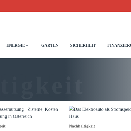
ENERGIE
GARTEN
SICHERHEIT
FINANZIE
tigkeit
eit
Nachhaltigkeit