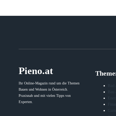
Pieno.at
Theme
Ihr Online-Magazin rund um die Themen
Bad 
Bauen und Wohnen in Österreich.
Bau 
Praxisnah und mit vielen Tipps von
Ener
Experten.
Fina
Gart