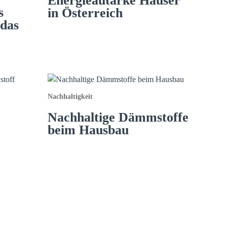
Energieautarke Häuser
s
in Österreich
 das
Nachhaltigkeit
Nachhaltige Dämmstoffe
beim Hausbau