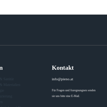
n
Kontakt
& Sanitär
info@pieno.at
& Materialien
gie
Für Fragen und Anregnungnen senden
nzierung
sie uns bitte eine E-Mail.
en