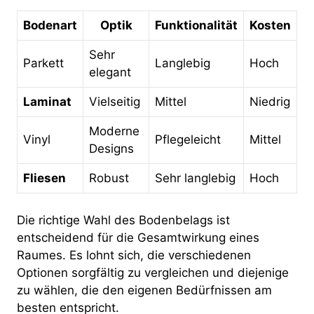
Bodenart
Optik
Funktionalität
Kosten
Sehr
Parkett
Langlebig
Hoch
elegant
Laminat
Vielseitig
Mittel
Niedrig
Moderne
Vinyl
Pflegeleicht
Mittel
Designs
Fliesen
Robust
Sehr langlebig
Hoch
Die richtige Wahl des Bodenbelags ist
entscheidend für die Gesamtwirkung eines
Raumes. Es lohnt sich, die verschiedenen
Optionen sorgfältig zu vergleichen und diejenige
zu wählen, die den eigenen Bedürfnissen am
besten entspricht.