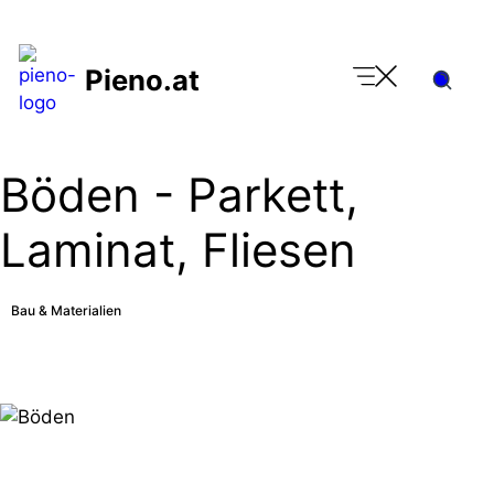
Zum
Inhalt
Pieno.at
springen
Böden - Parkett,
Laminat, Fliesen
Bau & Materialien